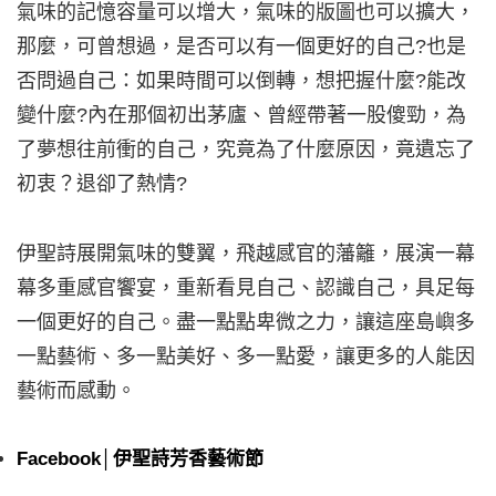
氣味的記憶容量可以增大，氣味的版圖也可以擴大，
那麼，可曾想過，是否可以有一個更好的自己?也是
否問過自己：如果時間可以倒轉，想把握什麼?能改
變什麼?內在那個初出茅廬、曾經帶著一股傻勁，為
了夢想往前衝的自己，究竟為了什麼原因，竟遺忘了
初衷？退卻了熱情?
伊聖詩展開氣味的雙翼，飛越感官的藩籬，展演一幕
幕多重感官饗宴，重新看見自己、認識自己，具足每
一個更好的自己。盡一點點卑微之力，讓這座島嶼多
一點藝術、多一點美好、多一點愛，讓更多的人能因
藝術而感動。
Facebook│伊聖詩芳香藝術節