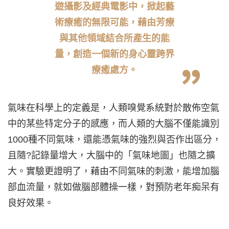
遊攝影及經典電影中，掀起藝
術療癒的無限可能，藉由芳療
與其他領域結合所產生的能
量，創造一個新的身心靈跨界
療癒處方。
氣味在科學上的定義是，人類嗅覺系統對於散佈空氣
中的某些特定分子的感應，而人類的大腦不僅能識別
1000種不同氣味，還能憑氣味的強烈與否作出區分，
且隨?記錄量增大，大腦中的「氣味地圖」也隨之擴
大。實驗更證明了，藉由不同氣味的刺激，能增加腦
部血流量，就如做腦部體操一樣，對預防老年痴呆有
良好效果。