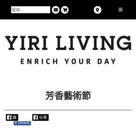
芳香藝術節
f
Share