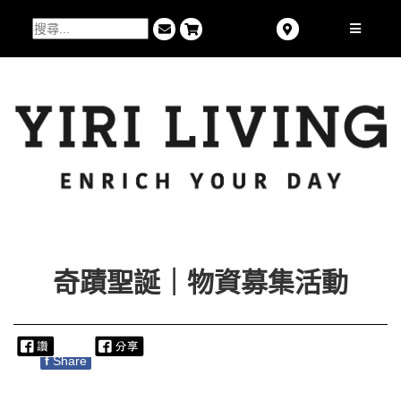
奇蹟聖誕｜物資募集活動
f
Share