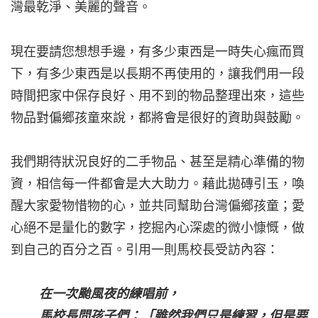
灣最乾淨、美麗的聲音。
現在要請您想想手邊，有多少東西是一時失心瘋而買
下，有多少東西是以長期不再使用的，讓我們用一段
時間把家中保存良好、用不到的物品整理出來，這些
物品對偏鄉孩童來說，都將會是很好的資助與鼓勵。
我們期待狀況良好的二手物品、甚至是精心準備的物
資，相信每一件都會是大大助力。藉此拋磚引玉，喚
醒大家愛物惜物的心，並共同幫助台灣偏鄉孩童；愛
心絕不是量化的數字，挖掘內心深處的微小慷慨，做
到自己的百分之百。引用一則馬校長受訪內容：
在一次颱風夜的練唱前，
馬校長問孩子們：「雖然我們只是練習，但是要