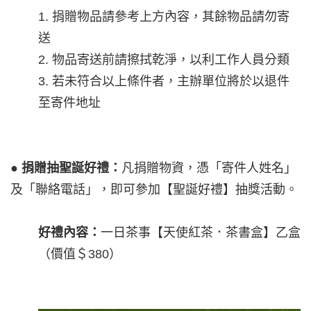
1. 捐贈物品請參考上方內容，其餘物品請勿寄
送
2. 物品寄送前請擦拭乾淨，以利工作人員分類
3. 若未符合以上條件者，主辦單位將於以退件
至寄件地址
●
捐贈抽聖誕好禮：
凡捐贈物資，憑「寄件人姓名」
及「聯絡電話」，即可參加【聖誕好禮】抽獎活動。
好禮內容：
一日茶事【天使紅茶．茶書盒】乙盒
（價值＄380）