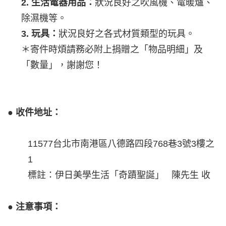
2.
生活電器用品：
狀況良好之吹風機、電暖爐、
除濕機等。
3. 玩具：
狀況良好之各式材質類型的玩具。
＊寄件時煩請務必附上捐贈之「物品明細」及
「數量」，謝謝您！
●
收件地址：
11577台北市南港區八德路四段768巷3號3樓之
1
標註：伊日美學生活「奇蹟聖誕」 陳先生 收
●
注意事項：