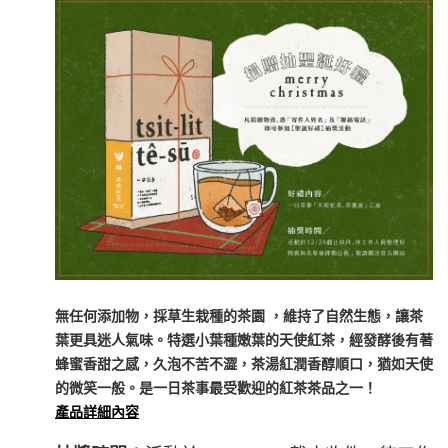
無任何添加物，採草生栽種的茶園 ，維持了自然生態，讓茶
葉更具迷人氣味。特選小葉種嫩葉的天使紅茶，經發酵後有著
蜂蜜香甜之感，久泡不苦不澀，茶湯紅潤香醇順口，猶如天使
的微笑一般。是一日茶事最受歡迎的紅茶茶品之一！
產品詳細內容