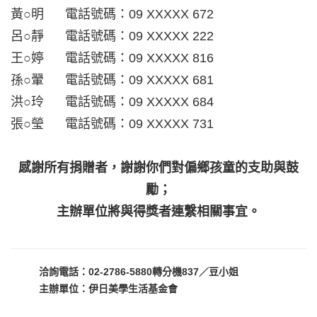
黃○明 電話號碼：09 XXXXX 672
呂○靜 電話號碼：09 XXXXX 222
王○婷 電話號碼：09 XXXXX 816
孫○翬 電話號碼：09 XXXXX 681
洪○玲 電話號碼：09 XXXXX 684
張○瑩 電話號碼：09 XXXXX 731
感謝所有捐贈者，謝謝你們對偏鄉孩童的支助與鼓
勵；
主辦單位將與得獎者連繫相關事宜。
洽詢電話：
02-2786-5880轉分機837／豆小姐
主辦單位：
伊日美學生活基金會