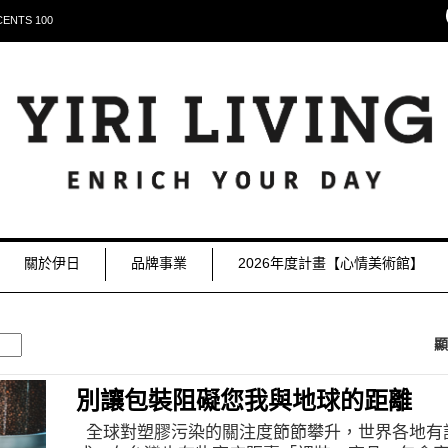
NTS 100
關於伊日
品牌事業
2026年度計畫【心情美術館】
顯
別讓包裝阻礙您我與地球的距離
全球對塑膠污染的關注度節節攀升，世界各地有