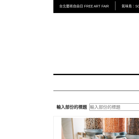
台北藝術自由日 FREE ART FAIR
氣味島：SCE
輸入部份的標題