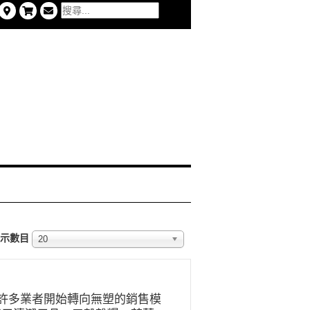
示數目
20
許多業者開始轉向無塑的銷售模