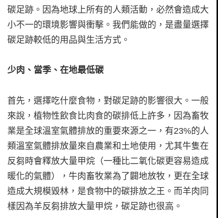
碳足跡。因為地球上所有的人類活動，必然會造成大
小不一的環境影響與衝擊。我們能做的，是盡量選擇
碳足跡較低的用品與生活方式。
少肉、當季、在地最低碳
首先，選擇吃什麼食物，對碳足跡的影響很大。一般
來說，植物性飲食比肉食的碳排低上許多，因為畜牧
業是全球溫室氣體排放的重要來源之一，有23%的人
類溫室氣體排放量來自農業和土地使用，尤其牛隻在
反芻時會釋放大量甲烷（一種比二氧化碳更容易造成
暖化的氣體），牛肉畜牧業為了闢地放牧，更在全球
造成大規模毀林，是食物中的碳排放之王。而羊肉同
樣因為羊反芻排放大量甲烷，碳足跡也很高。