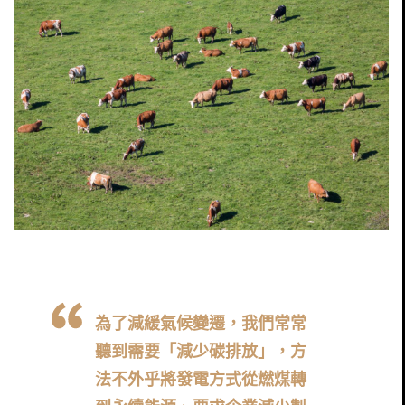
為了減緩氣候變遷，我們常常
聽到需要「減少碳排放」，方
法不外乎將發電方式從燃煤轉