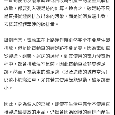
一直到使用及廢棄處理或回收時所產生的溫室氣體排
放量，都要列入碳足跡的計算。換言之，碳足跡不只
是直接從煙囪排放出來的污染，而是從消費端出發，
去概算整體牽涉的碳排量。
舉例而言，電動車在上路運作時雖然完全不會產生碳
排放，但是開電動車的碳足跡不會是零。因為電動車
從製造、組裝、運送的過程，到其使用的電力發電過
程中，都會排放溫室氣體，因此電動車並非零碳足
跡。然而，電動車的碳足跡（以及造成的城市空污）
仍遠小於燃油車，尤其若其使用綠能驅動，碳足跡更
小。
因此，身為個人的您我，即使在生活中完全不使用直
接製造碳排放的用品，仍然會因為間接的碳排而產生