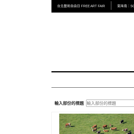
台北藝術自由日 FREE ART FAIR
氣味島：SCE
輸入部份的標題