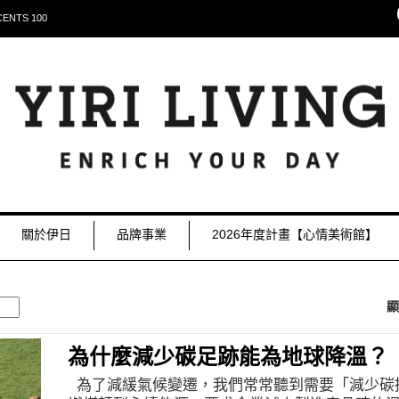
NTS 100
關於伊日
品牌事業
2026年度計畫【心情美術館】
顯
為什麼減少碳足跡能為地球降溫？
為了減緩氣候變遷，我們常常聽到需要「減少碳