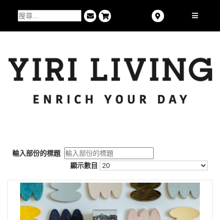
輸入部份的標題
顯示數目