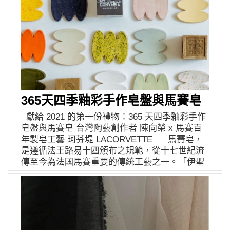
365天四季釉彩手作皂盤與馬賽皂
獻給 2021 的第一份禮物：365 天四季釉彩手作
皂盤與馬賽皂 台灣陶藝創作者 陳向榮 x 馬賽百
年製皂工藝 珂芬堤 LACORVETTE 馬賽皂，
是遵循法王路易十四頒布之規範，從十七世紀流
傳至今為法國馬賽重要的傳統工藝之一。「伊聖
詩芳療生活館」旗下獨家代理的法國居家清潔品
牌珂芬堤 LA CORVETTE，攜手台灣陶藝創作者
陳向榮，透過純手作 365 個限量四季釉彩皂盤，
每個皂盤代表一個日子，搭配經典馬賽皂，聯名
推出獻給 2021 的第一份禮物，並以《橄欖、陽
光與海的 365 天》為主題，即日起至 2021 年 1