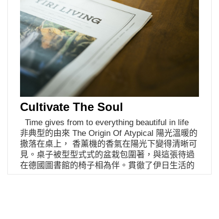
Cultivate The Soul
Time gives from to everything beautiful in life
非典型的由來 The Origin Of Atypical 陽光溫暖的
撒落在桌上， 香薰機的香氣在陽光下變得清晰可
見。桌子被型型式式的盆栽包圍著，與這張待過
在德國圖書館的椅子相為伴。貫徹了伊日生活的
非典型，這個會議室是一個異常舒適的空間。
「這十八年好像在做的都是這一件事。就是在做
綠色美學的推廣，不敢說我們是那種很執著的環
保教條主義，可是對我們來說，怎樣對地球好，