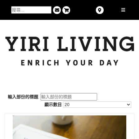
輸入部份的標題
顯示數目