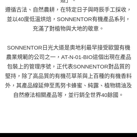
道」。
遵循古法、自然農耕，在特定日子與時辰手工採收，
並以40度低溫烘焙，SONNENTOR有機產品系列，
充滿了對植物與大地的敬意。
SONNENTOR日光大道是奧地利最早接受歐盟有機
農業規範的公司之一，AT-N-01-BIO這個出現在產品
包裝上的管理序號，正代表SONNENTOR對品質的
堅持，除了高品質的有機花草茶與上百種的有機香料
外，其產品線延伸至馬努卡蜂蜜、純露、植物精油及
自然療法相關產品等，並行銷全世界40餘國。