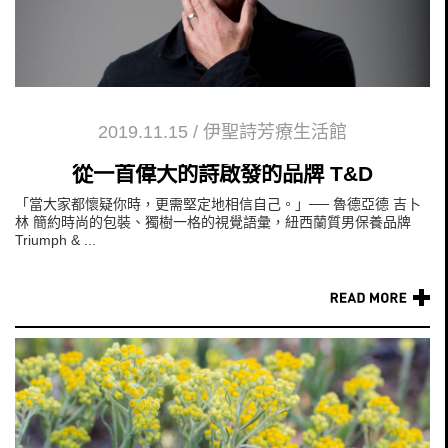
2019.11.15
/
伊聖詩芳療生活館
從一首偉大的詩啟發的品牌 T&D
「當大家都懷疑你時，更需堅定地相信自己。」── 魯德亞德 吉卜
林 簡約時尚的包裝、獨樹一格的視覺語彙，紐西蘭質男保養品牌
Triumph & ...