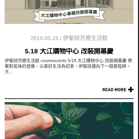
2019.05.15
/
伊聖詩芳療生活館
5.18 大江購物中心 改裝開幕慶
伊聖詩芳療生活館 cosmescents 5/18 大江購物中心 改裝開幕慶 帶
著對氣味的想像，以美好生活為初衷，伊聖詩邁向下一個里程碑。
大...