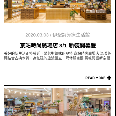
2020.03.03
/
伊聖詩芳療生活館
京站時尚廣場店 3/1 新裝開幕慶
美好的新生活正持蔓延，帶著對氣味的堅持 京站時尚廣場店 溫暖黃
磚結合古典木質，為忙碌的旅途設立一隅休憩空間 氣味閱讀新空間
...