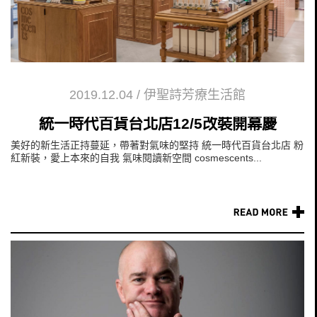
2019.12.04
/
伊聖詩芳療生活館
統一時代百貨台北店12/5改裝開幕慶
美好的新生活正持蔓延，帶著對氣味的堅持 統一時代百貨台北店 粉
紅新裝，愛上本來的自我 氣味閱讀新空間 cosmescents...