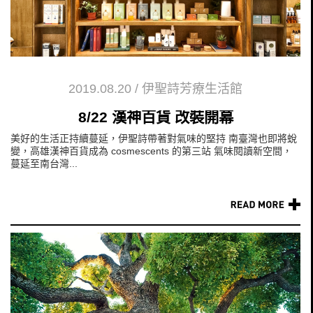
2019.08.20
/
伊聖詩芳療生活館
8/22 漢神百貨 改裝開幕
美好的生活正持續蔓延，伊聖詩帶著對氣味的堅持 南臺灣也即將蛻
變，高雄漢神百貨成為 cosmescents 的第三站 氣味閱讀新空間，
蔓延至南台灣...