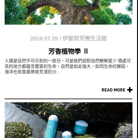
2019.07.29
/
伊聖詩芳療生活館
芳香植物學 Ⅱ
人類是自然不可分割的一部分，可是我們卻對自然瞭解甚少 隨處可
見的地方都蘊含豐富的生命，自然是如此強大，如同生命的舞蹈，
海洋也依靠風帶來荒漠的沙...