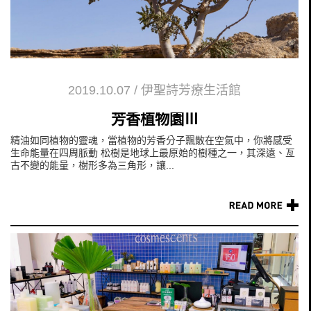
2019.10.07
/
伊聖詩芳療生活館
芳香植物園Ⅲ
精油如同植物的靈魂，當植物的芳香分子飄散在空氣中，你將感受
生命能量在四周脈動 松樹是地球上最原始的樹種之一，其深遠、亙
古不變的能量，樹形多為三角形，讓...