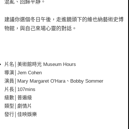
混亂、回歸平靜。
建議你選個冬日午後，走進鏡頭下的維也納藝術史博
物館，與自己來場心靈的對話。
片名│美術館時光 Museum Hours
導演│Jem Cohen
演員│Mary Margaret O'Hara、Bobby Sommer
片長│107mins
級數│普遍級
類型│劇情片
發行│佳映娛樂