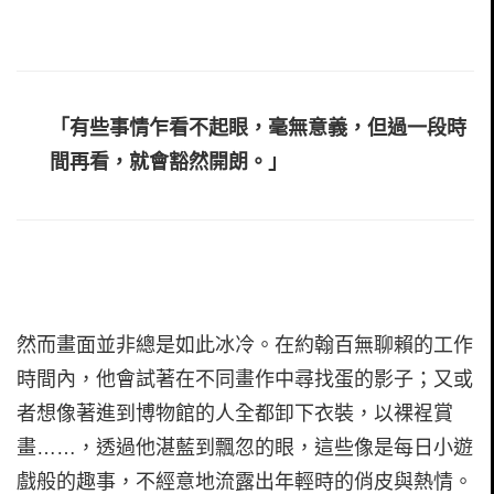
「有些事情乍看不起眼，毫無意義，但過一段時
間再看，就會豁然開朗。」
然而畫面並非總是如此冰冷。在約翰百無聊賴的工作
時間內，他會試著在不同畫作中尋找蛋的影子；又或
者想像著進到博物館的人全都卸下衣裝，以裸裎賞
畫……，透過他湛藍到飄忽的眼，這些像是每日小遊
戲般的趣事，不經意地流露出年輕時的俏皮與熱情。