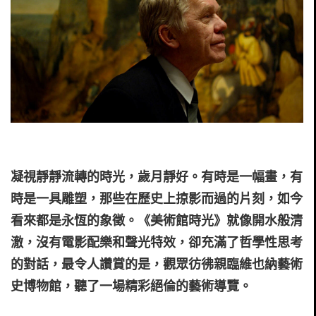
凝視靜靜流轉的時光，歲月靜好。有時是一幅畫，有
時是一具雕塑，那些在歷史上掠影而過的片刻，如今
看來都是永恆的象徵。《美術館時光》就像開水般清
澈，沒有電影配樂和聲光特效，卻充滿了哲學性思考
的對話，最令人讚賞的是，觀眾彷彿親臨維也納藝術
史博物館，聽了一場精彩絕倫的藝術導覽。