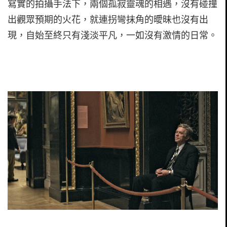
寫實的拍攝手法下，兩個孤寂靈魂的相遇，沒有碰撞
出觀眾預期的火花，就連拐彎抹角的曖昧也沒有出
現，自始至終只有淺淡平凡，一如沒有激情的日常。