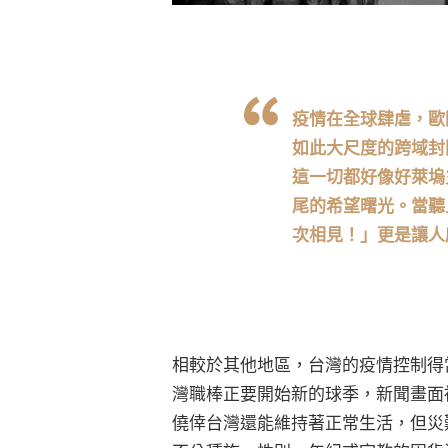
疫情在全球肆虐，歐
如此大尺度的跨域封
這一切都好像好萊塢
尾的希望曙光。當聽
次相見！」更是讓人
相較於其他地區，台灣的疫情控制得
灣職棒正要開始新的球季，新聞畫面
僥倖台灣還能維持著正常生活，但災