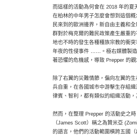
而這樣的活動為何會在 2018 年
在柏林的中年男子怎麼會想到這個概念
民來到的歐洲邊界，新自由主義和全
群對於梅克爾的難民政策產生嚴重的
地也不時的發生各種種族宗教的衝突
年夜的性侵事件 ……。極右媒體製
著恐懼的危機感，導致 Prepper 
除了右翼的災難情節，偏向左翼的生
兵自重，在各國城市中游擊生存組織激進左
律賓、智利，都有類似的組織活動，
然而，在整理 Prepper 的活動
（James Scott）稱之為贊米亞 
的語言，他們的活動範圍橫跨五國（