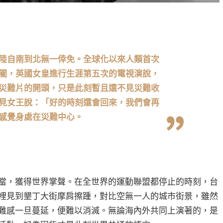
陸自南到北無一倖免。全球化以來人類首次
關，英國女皇進行生涯第五次的電視演說，
災難片的開頭，只是此刻暫且還不見災難收
見女王說：「好的時刻還會回來，我們會再
感覺身處在災難中心。
當，獲得世界掌聲。在全世界的運動聯盟都停止的時刻，台
裡見到墾丁大街摩肩擦踵，對比空無一人的城市街景，雖然
難感一旦蔓延，便難以消滅。無論海內外共同上演著的，是