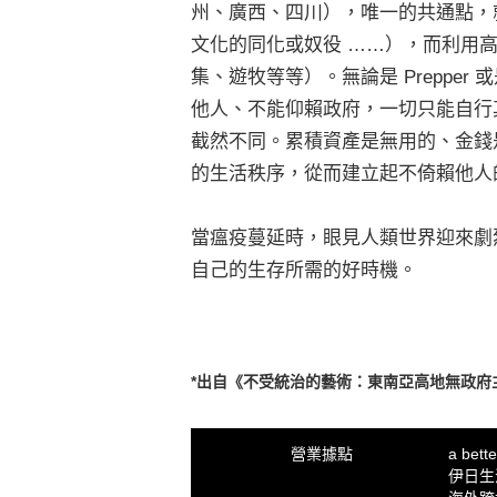
州、廣西、四川），唯一的共通點，
文化的同化或奴役 ……），而利用
集、遊牧等等）。無論是 Prepper
他人、不能仰賴政府，一切只能自行
截然不同。累積資產是無用的、金錢
的生活秩序，從而建立起不倚賴他人
當瘟疫蔓延時，眼見人類世界迎來劇
自己的生存所需的好時機。
*出自《不受統治的藝術：東南亞高地無政府主義的
營業據點
a bet
伊日生活 