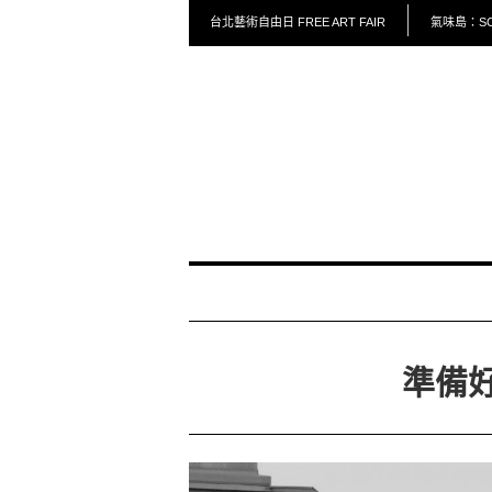
台北藝術自由日 FREE ART FAIR
氣味島：SCE
準備