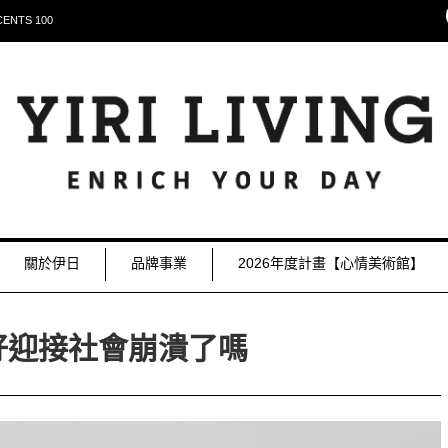
NTS 100
關於伊日
品牌事業
2026年度計畫【心情美術館】
好迎接社會崩潰了嗎