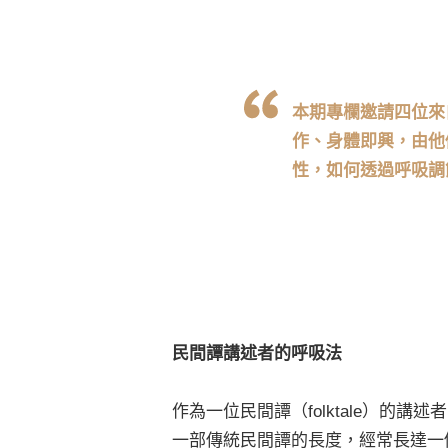
本期專欄邀請四位來
作、身體即興，由他
性，如何透過呼吸調
民間譚講述者的呼吸法
作為一位民間譚（folktale）的
一部傳統民間譚的長度，經常長達一