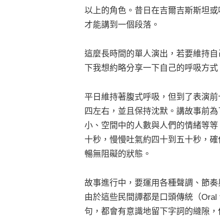
以上的角色。昔日在吉爾吉斯斯坦或
才能講到一個段落。
這麼長時間的單人演出，若要維持自
下我想約略分享一下自己的呼吸方式
平日維持著腹式呼吸，但到了表演前
四左右，並且保持沈默。講故事前為
小、空間中的人數與人們的情緒等等
十秒，慢慢吐氣約四十到五十秒，確
暢無阻礙的狀態。
故事進行中，要運用各種聲調、節奏
由於這些民間譚都是口頭傳統（Oral 
句，都會有意識地留下字詞的縫隙，