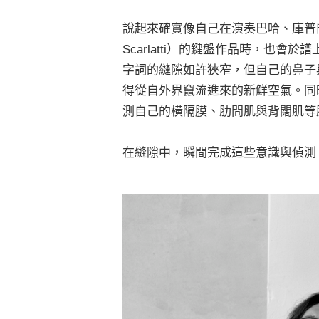
說起來確實像自己在演奏巴哈、庫普蘭（Fra
Scarlatti）的鍵盤作品時，也
字詞的縫隙如許狹窄，但自己的鼻子
得從自外界竄流進來的新鮮空氣。同
測自己的橫隔膜、肋間肌與背闊肌等
在縫隙中，瞬間完成這些意識與偵測