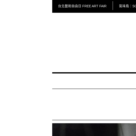
台北藝術自由日 FREE ART FAIR
氣味島：SCE