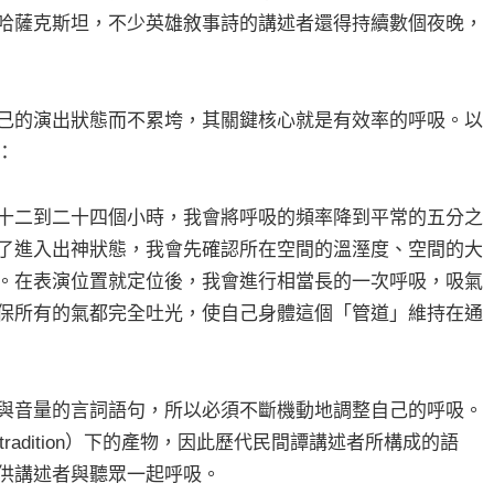
哈薩克斯坦，不少英雄敘事詩的講述者還得持續數個夜晚，
己的演出狀態而不累垮，其關鍵核心就是有效率的呼吸。以
：
十二到二十四個小時，我會將呼吸的頻率降到平常的五分之
了進入出神狀態，我會先確認所在空間的溫溼度、空間的大
。在表演位置就定位後，我會進行相當長的一次呼吸，吸氣
保所有的氣都完全吐光，使自己身體這個「管道」維持在通
與音量的言詞語句，所以必須不斷機動地調整自己的呼吸。
tradition）下的產物，因此歷代民間譚講述者所構成的語
供講述者與聽眾一起呼吸。