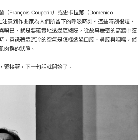
nçois Couperin）或史卡拉第（Domenico
會於譜上注意到作曲家為人們所留下的呼吸時刻。這些時刻很短，
與嘴巴，就是要確實地透過這縫隙，從故事嚴密的高牆中獲
時，意識著這涼冷的空氣是怎樣透過口腔、鼻腔與咽喉，偵
肌肉群的狀態。
，緊接著，下一句話就開始了。