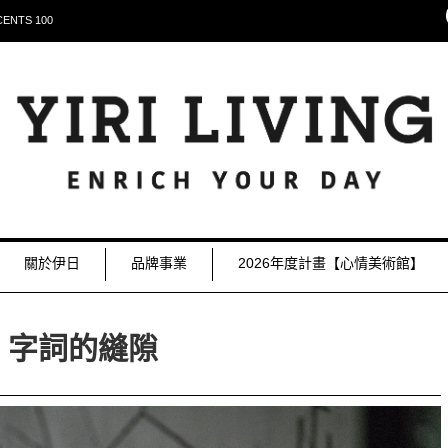
NTS 100
關於伊日
品牌事業
2026年度計畫【心情美術館】
字詞的縫隙