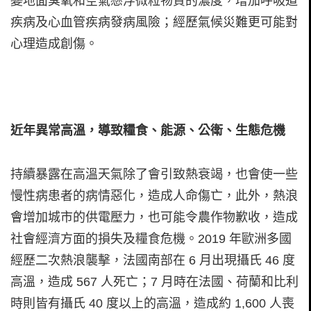
變地面臭氧和空氣懸浮微粒物質的濃度，增加呼吸道
疾病及心血管疾病發病風險；經歷氣候災難更可能對
心理造成創傷。
近年異常高溫，導致糧食、能源、公衛、生態危機
持續暴露在高溫天氣除了會引致熱衰竭，也會使一些
慢性病患者的病情惡化，造成人命傷亡，此外，熱浪
會增加城市的供電壓力，也可能令農作物歉收，造成
社會經濟方面的損失及糧食危機。2019 年歐洲多國
經歷二次熱浪襲擊，法國南部在 6 月出現攝氏 46 度
高溫，造成 567 人死亡；7 月時在法國、荷蘭和比利
時則皆有攝氏 40 度以上的高溫，造成約 1,600 人喪