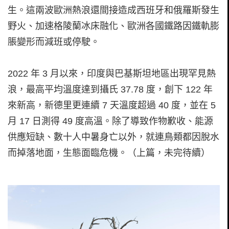
生。這兩波歐洲熱浪還間接造成西班牙和俄羅斯發生
野火、加速格陵蘭冰床融化、歐洲各國鐵路因鐵軌膨
脹變形而減班或停駛。
2022 年 3 月以來，印度與巴基斯坦地區出現罕見熱
浪，最高平均溫度達到攝氏 37.78 度，創下 122 年
來新高，新德里更連續 7 天溫度超過 40 度，並在 5
月 17 日測得 49 度高溫。除了導致作物歉收、能源
供應短缺、數十人中暑身亡以外，就連鳥類都因脫水
而掉落地面，生態面臨危機。（上篇，未完待續）