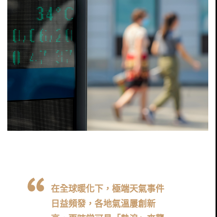
在全球暖化下，極端天氣事件
日益頻發，各地氣溫屢創新