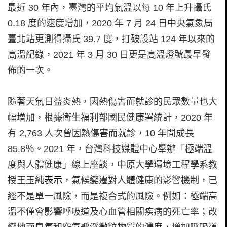
最近 30 年內，臺灣的平均氣溫以每 10 年上升攝氏
0.18 度的速度增加，2020 年 7 月 24 日中央氣象局
臺北站更測得攝氏 39.7 度，打破設站 124 年以來的
高溫紀錄，2021 年 3 月 30 日更是高溫燈號最早發
佈的一次。
隨著天氣日益炎熱，因熱傷害而就診的民眾數量也大
幅增加，根據衛生福利部國民健康署統計，2020 年
有 2,763 人次曾因熱傷害而就診，10 年間成長
85.8％。2021 年，台灣科技媒體中心舉辦「極端溫
度與人體健康」線上座談，中原大學環境工程學系教
授王玉純
表示
，氣候變遷對人體健康的影響機制，已
經不是單一風險，而是複合式的風險。例如：極端高
溫不僅會影響呼吸道及心血管相關疾病的死亡率；改