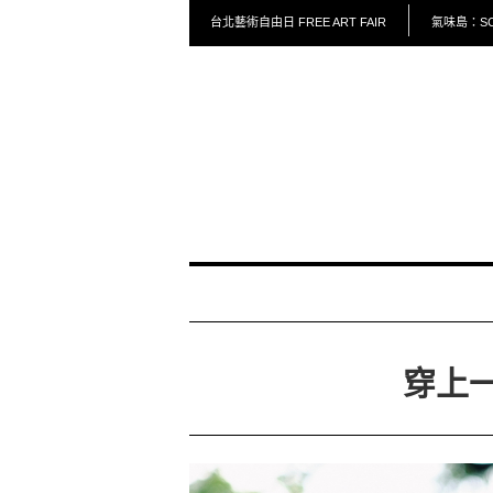
台北藝術自由日 FREE ART FAIR
氣味島：SCE
穿上