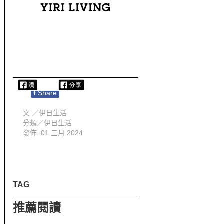
f
Share
文 ／
伊日生活
分類／
伊日生活
發佈: 01 三月 2024
TAG
推薦閱讀