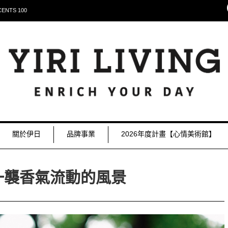
NTS 100
關於伊日
品牌事業
2026年度計畫【心情美術館】
一襲香氣流動的風景