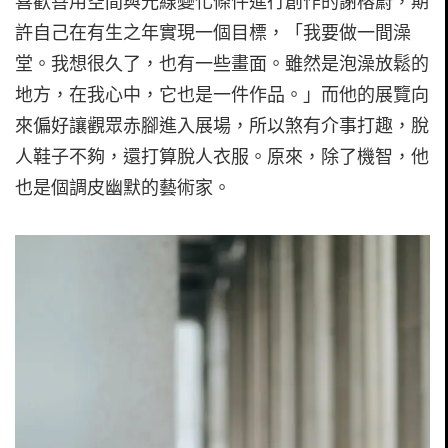
喜歡善用空間與光線變化條件進行創作的謝榕蔚，期
許自己在有生之年實現一個目標，「我要做一間澡
堂。我想很久了，也有一些畫面。雖然是泡澡放鬆的
地方，在我心中，它也是一件作品。」而他的展覽向
來偏好讓觀眾赤腳進入展場，所以煞有介事打趣，脫
人鞋子不夠，還打算脫人衣服。原來，除了機智，他
也是個調皮幽默的藝術家。