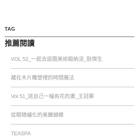
TAG
推薦閱讀
VOL.52_一起去庭園美術館納涼_耿傑生
藏在木片雕塑裡的時間魔法
Vol.51_送自己一幅有花的畫_王冠蓁
從眼睛蛹化的美麗蝴蝶
TEASPA