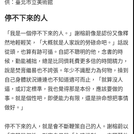
供：臺北市立美術館
停不下來的人
「我是一個停不下來的人。」謝榕蔚像是認份又像釋
然地輕輕笑，「大概就是人家說的勞碌命吧。」話說
從頭，也算有跡可循。自認不聰明的他，念書的時
候，勤能補拙，總是比同儕耗費更多倍的時間精力，
說是焚膏繼晷也不誇張。年少不識壓力為何物，操到
自己身體狀況連連也不知道適可而止，「就算沒人
逼，或訂定標準，我也覺得那是本份，應該要做的
事。就是個性吧，即便能力有限，還是拚命想把事情
做好。」
停不下來的人，就是會不斷鞭策自己的人。謝榕蔚以