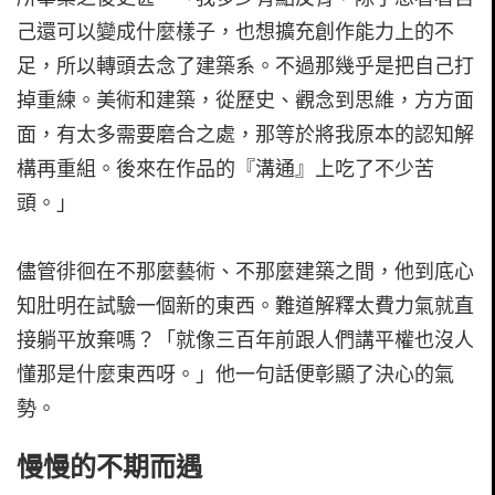
己還可以變成什麼樣子，也想擴充創作能力上的不
足，所以轉頭去念了建築系。不過那幾乎是把自己打
掉重練。美術和建築，從歷史、觀念到思維，方方面
面，有太多需要磨合之處，那等於將我原本的認知解
構再重組。後來在作品的『溝通』上吃了不少苦
頭。」
儘管徘徊在不那麼藝術、不那麼建築之間，他到底心
知肚明在試驗一個新的東西。難道解釋太費力氣就直
接躺平放棄嗎？「就像三百年前跟人們講平權也沒人
懂那是什麼東西呀。」他一句話便彰顯了決心的氣
勢。
慢慢的不期而遇