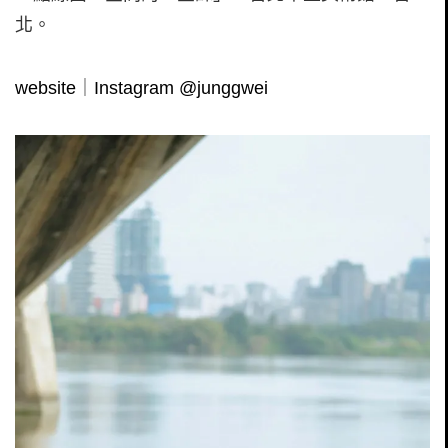
北。
website
｜
Instagram @junggwei