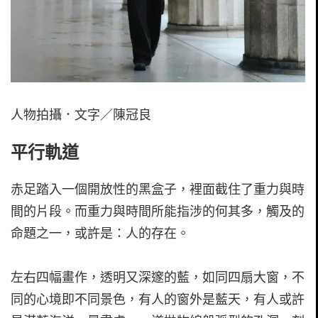
人物拍攝．文字／陳冠良
平行軌道
赤足踏入一個開放性的黑盒子，裡面截住了重力與時
間的片段。而重力與時間所能指涉的何其多，觸及的
命題之一，或許是：人的存在。
左右四幅畫作，透明又深邃的藍，如同四扇大窗，不
同的心境即不同景色，有人的窗外是藍天，有人或許