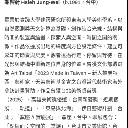
謝榕蔚 Hsieh Jung-Wei
（b.1991，台中）
畢業於實踐大學建築研究所與東海大學美術學系。以
自然觀測與天文計算為基礎，創作結合光線、結構與
時間的裝置與繪畫，探索人與空間、時間之間的關
係。作品依據展出地的緯度與方位設定條件，建立可
感知的節奏與尺度。觀者透過行走、停留與等待，在
光影與結構中重新定位自身的位置。曾獲文化部遴選
為 Art Taipei「2023 Made In Taiwan – 新人推薦特
區」藝術家、天美藝術基金會之台灣當代藝術家海外
參訪計畫贊助。作品曾獲台北美術獎首獎
（2025），高雄美術獎優選，台南新藝獎。近期個
展：「軌道」、「東島與北海」，伊日藝術計劃，台
北；「窯座 // 實驗展」，窯座，台中。聯展包含：
「點線面：空間的一堂課」，台北市立美術館，台