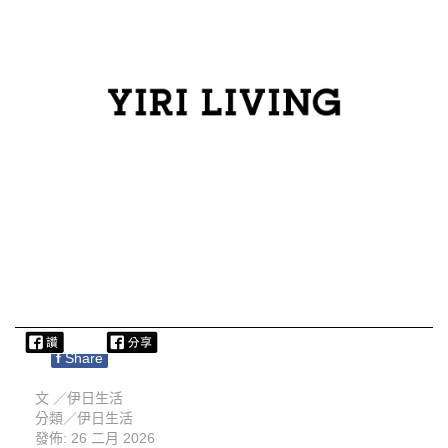
f
Share
文 ／
伊日生活
分類／
伊日生活
發佈: 26 二月 2026