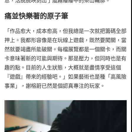
息，活脫脫映刻出了嵐霧縷縷中的茶山輪廓。
痛並快樂著的原子筆
「作品愈大，成本愈高，但我總是一次就把籌碼全部
押上。我都形容像是在玩線上遊戲，既然要闖關，當
然就要竭盡所能破關。每檔展覽都是一個關卡，而關
卡意味著新的可能與期待。那是壓力，但同時也是有
趣的點。目前的人生狀態，大概就是盡情享受這個
『遊戲』帶來的經驗吧。」如果藝術也是種「高風險
事業」，謝榕蔚已然是個認真專注的玩家。