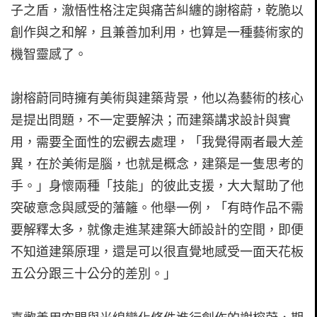
子之盾，澈悟性格注定與痛苦糾纏的謝榕蔚，乾脆以
創作與之和解，且兼善加利用，也算是一種藝術家的
機智靈感了。
謝榕蔚同時擁有美術與建築背景，他以為藝術的核心
是提出問題，不一定要解決；而建築講求設計與實
用，需要全面性的宏觀去處理，「我覺得兩者最大差
異，在於美術是腦，也就是概念，建築是一隻思考的
手。」身懷兩種「技能」的彼此支援，大大幫助了他
突破意念與感受的藩籬。他舉一例，「有時作品不需
要解釋太多，就像走進某建築大師設計的空間，即便
不知道建築原理，還是可以很直覺地感受一面天花板
五公分跟三十公分的差別。」