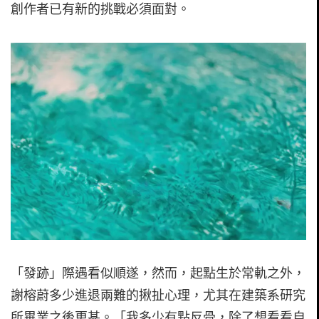
創作者已有新的挑戰必須面對。
「發跡」際遇看似順遂，然而，起點生於常軌之外，
謝榕蔚多少進退兩難的揪扯心理，尤其在建築系研究
所畢業之後更甚。「我多少有點反骨，除了想看看自