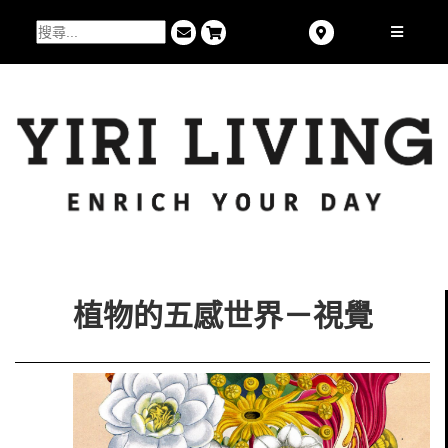
植物的五感世界－視覺