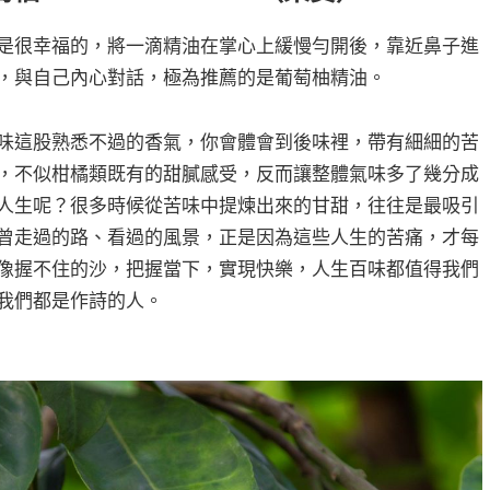
是很幸福的，將一滴精油在掌心上緩慢勻開後，靠近鼻子進
，與自己內心對話，極為推薦的是葡萄柚精油。
味這股熟悉不過的香氣，你會體會到後味裡，帶有細細的苦
，不似柑橘類既有的甜膩感受，反而讓整體氣味多了幾分成
人生呢？很多時候從苦味中提煉出來的甘甜，往往是最吸引
曾走過的路、看過的風景，正是因為這些人生的苦痛，才每
像握不住的沙，把握當下，實現快樂，人生百味都值得我們
我們都是作詩的人。