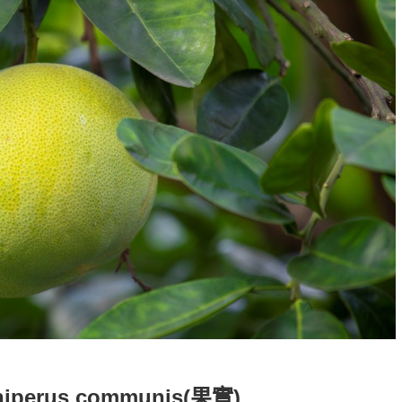
erus communis(果實)