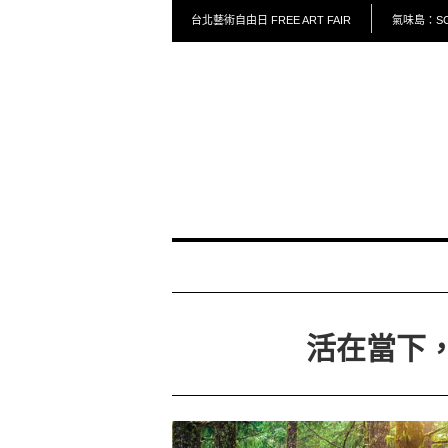
台北藝術自由日 FREE ART FAIR
氣味島：SCE
活在當下