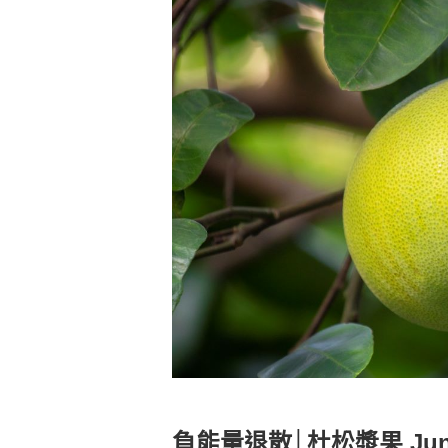
負能量退散│杜松漿果 Junip