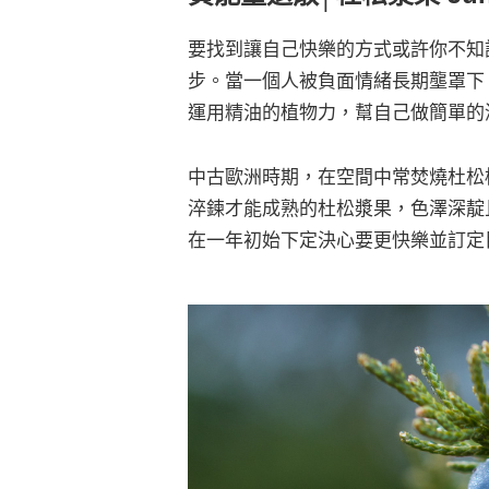
要找到讓自己快樂的方式或許你不知
步。當一個人被負面情緒長期壟罩下
運用精油的植物力，幫自己做簡單的
中古歐洲時期，在空間中常焚燒杜松
淬鍊才能成熟的杜松漿果，色澤深靛
在一年初始下定決心要更快樂並訂定