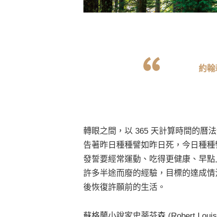
約翰
轉眼之間，以 365 天計算時間的
告著昨日種種譬如昨日死，今日種種
發誓要經常運動、吃得更健康、早點
許多半途而廢的經驗，目標的達成情
後恢復許願前的生活。
蘇格蘭小說家史蒂芬森 (Robert Lou