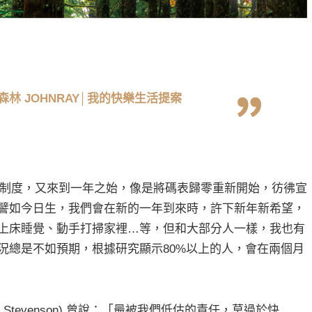
森林 JOHNRAY│我的快樂生活提案
曆法制度，又來到一年之始，像是將碼表歸零重新開始，彷彿宣
譬如今日生，我們會在新的一年到來時，許下新年新希望，
上床睡覺、動手打掃家裡…等，但和大部分人一樣，我也有
況總是不如預期，根據研究顯示80%以上的人，會在兩個月
is Stevenson) 曾說：「最被我們低估的責任，莫過於快