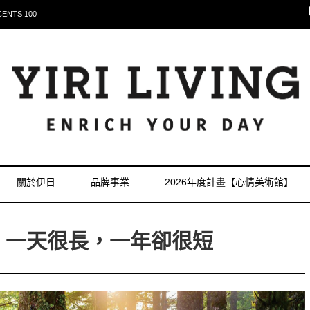
NTS 100
關於伊日
品牌事業
2026年度計畫【心情美術館】
，一天很長，一年卻很短