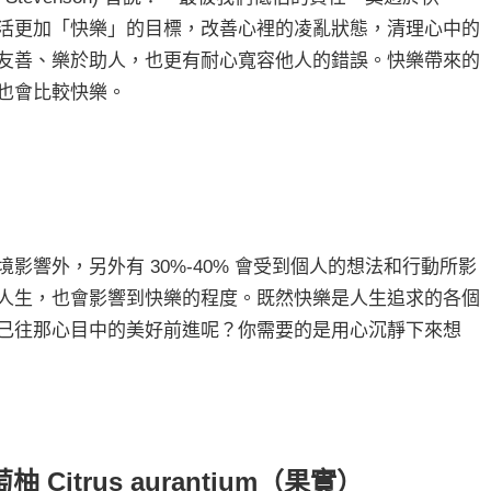
活更加「快樂」的目標，改善心裡的凌亂狀態，清理心中的
友善、樂於助人，也更有耐心寬容他人的錯誤。快樂帶來的
也會比較快樂。
影響外，另外有 30%-40% 會受到個人的想法和行動所影
人生，也會影響到快樂的程度。既然快樂是人生追求的各個
己往那心目中的美好前進呢？你需要的是用心沉靜下來想
itrus aurantium（果實）