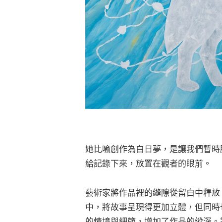
她比喻創作為白日夢，是讓我們暫時
給記錄下來，放置在觀者的眼前。
藝術家將作品裡的縫隙從留白中釋放
中，將故事呈現得更加立體，但同時
的情境與細節，增加了作品的縱深。