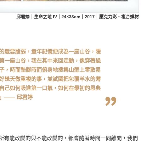
邱君婷｜生命之地 IV｜24×33cm｜2017｜壓克力彩、複合媒材
的還要脆弱，童年記憶便成為一座山谷，隱
第一座山谷，我在其中來回走動，像穿著過
子，時而墊腳時而俯身地搜集山壁上零散易
好幾天做重複的事，並試圖把包覆羊水的薄
自己如何吸進第一口氣，如何在最初的恩典
」—— 邱君婷
所有能改變的與不能改變的，都會隨著時間一同離開，我們