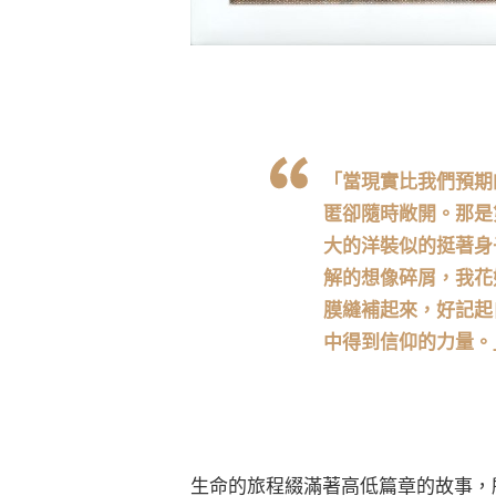
「當現實比我們預期
匿卻隨時敞開。那是
大的洋裝似的挺著身
解的想像碎屑，我花
膜縫補起來，好記起
中得到信仰的力量。
生命的旅程綴滿著高低篇章的故事，