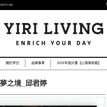
NTS 100
關於伊日
品牌事業
2026年度計畫【心情美術館】
夢之境_邱君婷