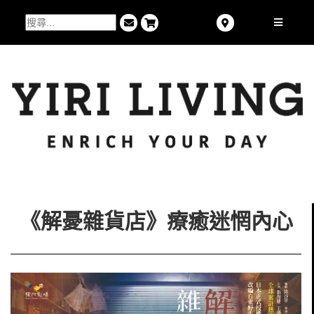
《解憂雜貨店》療癒迷惘內心