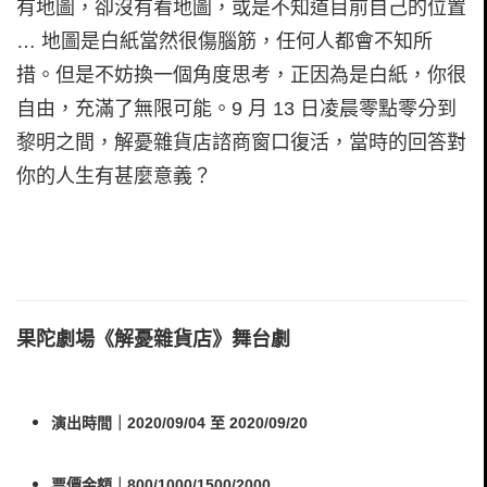
有地圖，卻沒有看地圖，或是不知道目前自己的位置
… 地圖是白紙當然很傷腦筋，任何人都會不知所
措。但是不妨換一個角度思考，正因為是白紙，你很
自由，充滿了無限可能。9 月 13 日凌晨零點零分到
黎明之間，解憂雜貨店諮商窗口復活，當時的回答對
你的人生有甚麼意義？
果陀劇場《解憂雜貨店》舞台劇
演出時間｜2020/09/04 至 2020/09/20
票價金額｜800/1000/1500/2000