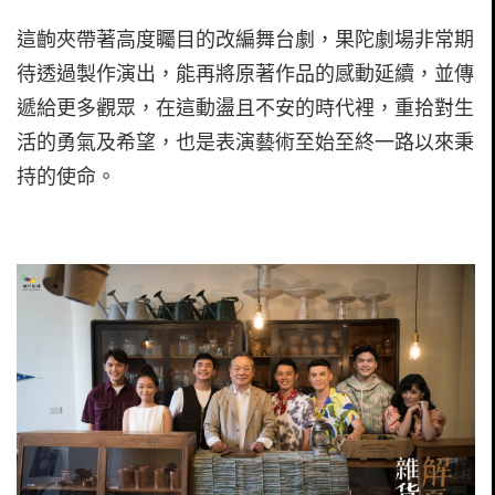
這齣夾帶著高度矚目的改編舞台劇，果陀劇場非常期
待透過製作演出，能再將原著作品的感動延續，並傳
遞給更多觀眾，在這動盪且不安的時代裡，重拾對生
活的勇氣及希望，也是表演藝術至始至終一路以來秉
持的使命。