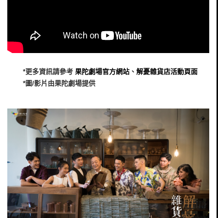
*更多資訊請參考
果陀劇場官方網站
、
解憂雜貨店活動頁面
*圖/影片由果陀劇場提供