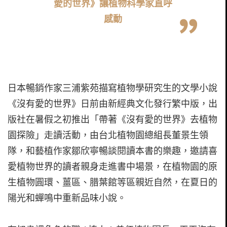
愛的世界》讓植物科學家直呼
感動
日本暢銷作家三浦紫苑描寫植物學研究生的文學小說
《沒有愛的世界》日前由新經典文化發行繁中版，出
版社在暑假之初推出「帶著《沒有愛的世界》去植物
園探險」走讀活動，由台北植物園總組長董景生領
隊，和藝植作家鄒欣寧暢談閱讀本書的樂趣，邀請喜
愛植物世界的讀者親身走進書中場景，在植物園的原
生植物圓環、薑區、腊葉館等區親近自然，在夏日的
陽光和蟬鳴中重新品味小說。