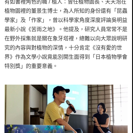
有如書裡角色的職 / 植人：曾任植物園長、天天泡在
植物園裡的董景生博士，為人所知的身份還有「昆蟲
學家」及「作家」，曾以科學家角度深度評論吳明益
最新小說《苦雨之地》。他提及，研究人員常常不是
在野外採集就是關在象牙塔裡，總難以向大眾說明研
究的內容與對植物的深情，十分肯定《沒有愛的世
界》作為文學小說竟能別開生面得到「日本植物學會
特別獎」的重要意義。