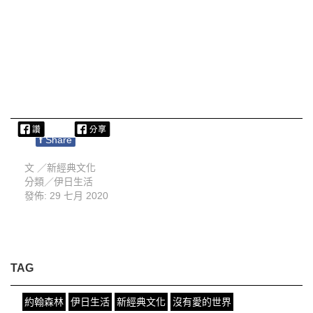
f
Share
文 ／
新經典文化
分類／
伊日生活
發佈: 29 七月 2020
TAG
約翰森林
伊日生活
新經典文化
沒有愛的世界