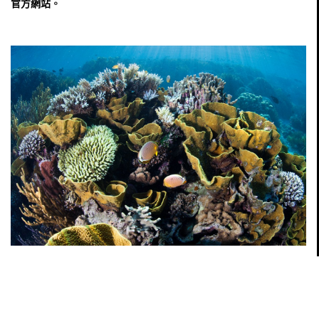
官方網站
。