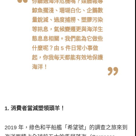
你聽過海洋危機嗎？媒體報導
鯨魚擱淺、珊瑚白化、企鵝數
量銳減、過度捕撈、塑膠污染
等訊息，氣候變遷更與海洋生
態息息相關。我們能為它做些
什麼呢？由 5 件日常小事做
起，你我每天都能有效地保護
海洋！
1. 消費者當減塑領頭羊！
2019 年，綠色和平船艦「希望號」的調查之旅來到