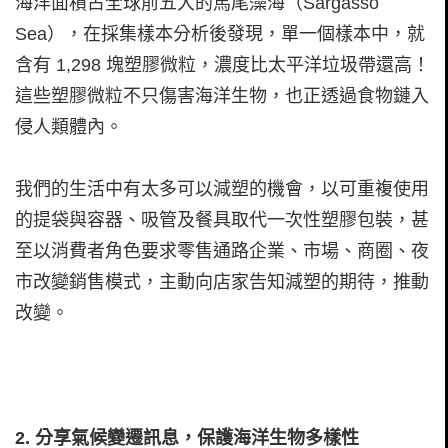
海洋面積占全球前五大的馬尾藻海（Sargasso
Sea），在採集樣本分析後發現，單一個樣本中，就
含有 1,298 塊塑膠微粒，濃度比太平洋垃圾帶還高！
這些塑膠微粒不只傷害海洋生物，也正透過食物鏈入
侵人類體內。
我們的生活中有太多可以減塑的機會，以可重複使用
的提袋與容器、吸管及餐具取代一次性塑膠包裝，甚
至以消費者角色要求零售通路企業、市場、商圈、夜
市改變銷售模式，主動向店家告知減塑的期待，推動
改變。
2.
分享氣候變遷訊息，保護海洋生物多樣性