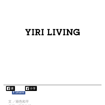
f
Share
文 ／
綠色和平