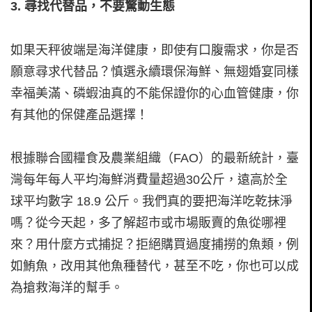
3.
尋找代替品，不要驚動生態
如果天秤彼端是海洋健康，即使有口腹需求，你是否
願意尋求代替品？慎選永續環保海鮮、無翅婚宴同樣
幸福美滿、磷蝦油真的不能保證你的心血管健康，你
有其他的保健產品選擇！
根據聯合國糧食及農業組織（FAO）的最新統計，臺
灣每年每人平均海鮮消費量超過30公斤，遠高於全
球平均數字 18.9 公斤。我們真的要把海洋吃乾抹淨
嗎？從今天起，多了解超市或市場販賣的魚從哪裡
來？用什麼方式捕捉？拒絕購買過度捕撈的魚類，例
如鮪魚，改用其他魚種替代，甚至不吃，你也可以成
為搶救海洋的幫手。