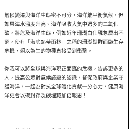
氣候變遷與海洋生態密不可分，海洋能平衡氣候，但
如果海水溫度升高、海洋吸收大氣中過多的二氧化
碳，將危及海洋生態，例如近年珊瑚白化現象層出不
窮，使有「海底熱帶雨林」之稱的珊瑚礁群面臨生存
危機，賴以為生的物種直接受到衝擊。
你我可以將全球與海洋現正面臨的危機，告訴更多的
人，提高公眾對氣候議題的認識，督促政府與企業守
護海洋，一起為對抗全球暖化貢獻一分心力，健康海
洋更會以碳封存及碳埋藏加倍報恩！