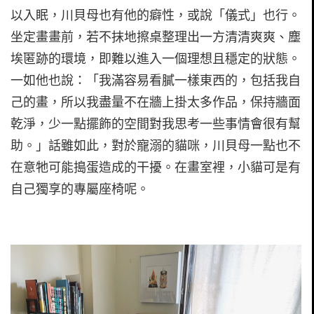
以入眠，川貝母也有他的癖性，或說「儀式」也行。
坐定畫畫前，若不抹地擦桌整理出一方清清爽爽、塵
埃匿跡的環境，即難以進入一個理想且穩定的狀態。
一如他也說：「我滿容易看膩一樣東西的，包括我自
己的畫，所以我盡量不在牆上掛太多作品，保持牆面
乾淨，少一點擺飾的空間對我思考一些事情會很有幫
助。」話雖如此，對於寵溺的貓咪，川貝母一點也不
在意牠可能搗蛋造成的干擾。在畫室裡，小貓可是有
自己獨享的專屬座椅呢。