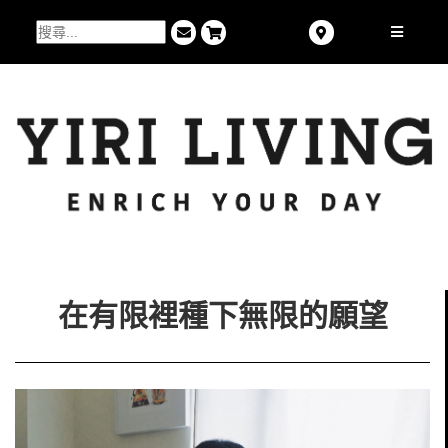
在有限裡種下無限的願望