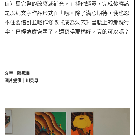
信〉更完整的改寫或補充。」據他透露，完成後應該
是以純文字作品形式面世哦。除了滿心期待，我也忍
不住要借引並略作修改《成為洞穴》書腰上的那幾行
字：已經這麼會畫了，還寫得那樣好，真的可以嗎？
文字｜陳冠良
圖片提供｜川貝母