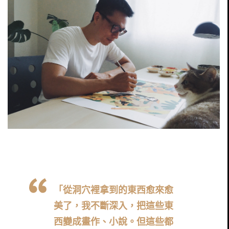
「從洞穴裡拿到的東西愈來愈
美了，我不斷深入，把這些東
西變成畫作、小說。但這些都