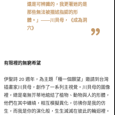
還是可辨識的，我更著迷的是
那些無法被描述指認的形
體。」——川貝母，《成為洞
穴》
有限裡的無窮希望
伊聖詩 20 週年，為主題「種一個願望」邀請到台灣
插畫家川貝母，創作了一系列主視覺。川貝母的圖像
裡，總是毫無芥蒂地綰結了植物、動物與人的形體，
他們在其中纏繞，相互模擬異化，彷彿你是我的仿
生，而我是你的演化般，生生滅滅在彼此的輪迴裡。