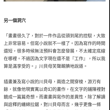
另一個洞穴
「畫畫很久了，對於一件作品從頭到尾的控馭，大致
上非常容易。但寫小說就不一樣了。因為寫作的時間
還短，很多時候無法預料會怎麼發展，不太確定底線
在哪裡。不過因為文字現在還不是『工作』，所以我
算是滿享受的。」川貝母笑聲靦腆地說道。
插畫兼及寫小說的川貝母，兩造之間穿梭，游刃有
餘，就像他現實寓以奇幻的畫作，在文字的鋪陳裡對
鏡成一篇篇奇想。而畫畫與寫作的差異性，除了解讀
與詮釋的纏綿拉鋸，對川貝母而言，幾乎更像一條