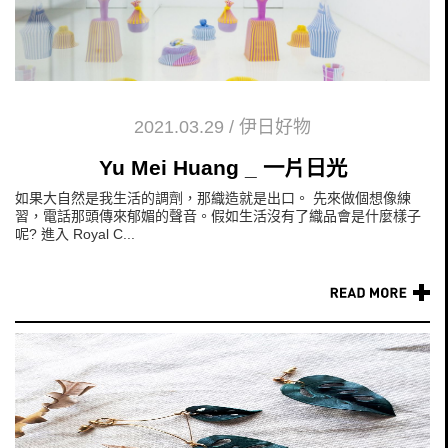
2021.03.29
/
伊日好物
Yu Mei Huang _ 一片日光
如果大自然是我生活的調劑，那織造就是出口。 先來做個想像練
習，電話那頭傳來郁媚的聲音。假如生活沒有了織品會是什麼樣子
呢? 進入 Royal C...