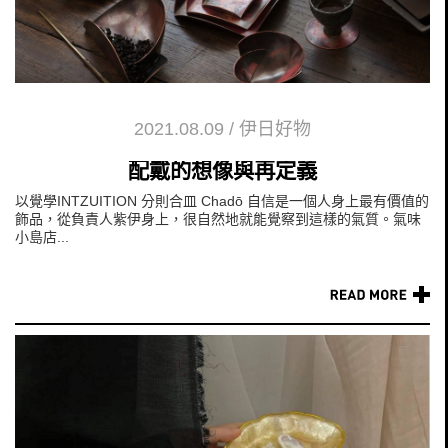
2021.08.09
/
伊日好物
配戴的想像與再定義
以覺學INTZUITION 分則合皿 Chadō 自信是一個人身上最有價值的
飾品，從負責人紫伊身上，很自然地就能覺察到這樣的氣質。氣味
小島店...