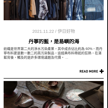
2021.11.22
/
伊日好物
丹寧的藍，是島嶼的海
紡織是世界第二大的淨水污染產業，其中成衣佔比約為 60%，而丹
寧布料更是數一數二的高污染製品，這經典布料帶起的狂熱，在湛
藍背後，觸及的是許多環境議題及代價。 ...