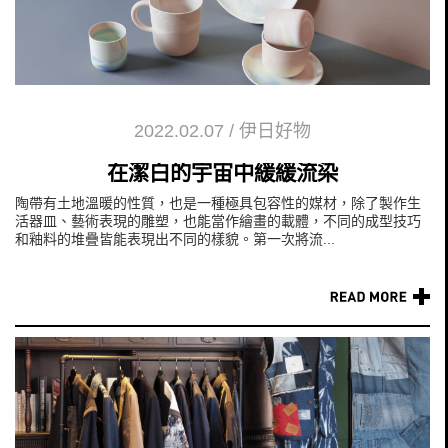
2022.02.07
/
伊日好物
在潔白的宇宙中緩緩流染
陶帶有土地溫暖的性質，也是一種極具包容性的媒材，除了製作生
活器皿、藝術表現的雕塑，也能當作繪畫的載體，不同的成型技巧
和釉料的堆疊皆能表現出不同的樣貌。第一次將流...