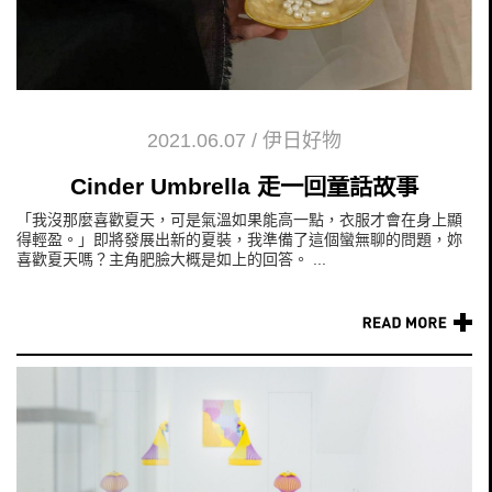
2021.06.07
/
伊日好物
Cinder Umbrella 走一回童話故事
「我沒那麼喜歡夏天，可是氣溫如果能高一點，衣服才會在身上顯
得輕盈。」即將發展出新的夏裝，我準備了這個蠻無聊的問題，妳
喜歡夏天嗎？主角肥臉大概是如上的回答。 ...