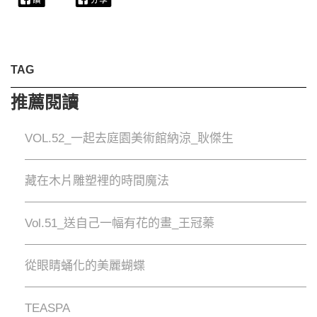
TAG
推薦閱讀
VOL.52_一起去庭園美術館納涼_耿傑生
藏在木片雕塑裡的時間魔法
Vol.51_送自己一幅有花的畫_王冠蓁
從眼睛蛹化的美麗蝴蝶
TEASPA