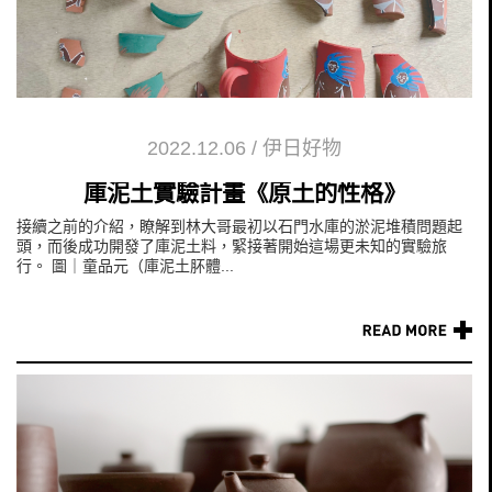
2022.12.06
/
伊日好物
庫泥土實驗計畫《原土的性格》
接續之前的介紹，瞭解到林大哥最初以石門水庫的淤泥堆積問題起
頭，而後成功開發了庫泥土料，緊接著開始這場更未知的實驗旅
行。 圖｜童品元（庫泥土肧體...