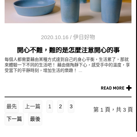
2020.10.16
/
伊日好物
開心不難，難的是怎麼注意開心的事
每個人都需要藉由某種方式達到自己的身心平衡，生活累了，那就
來體驗一下不同的生活吧！ 藉由做陶靜下心，感受手中的溫度，享
受當下的平靜時刻，增加生活的樂趣！ ...
最先
上一篇
1
2
3
第 1 頁，共 3 頁
下一篇
最後