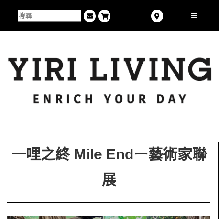
一哩之終 Mile Endー藝術家聯
展