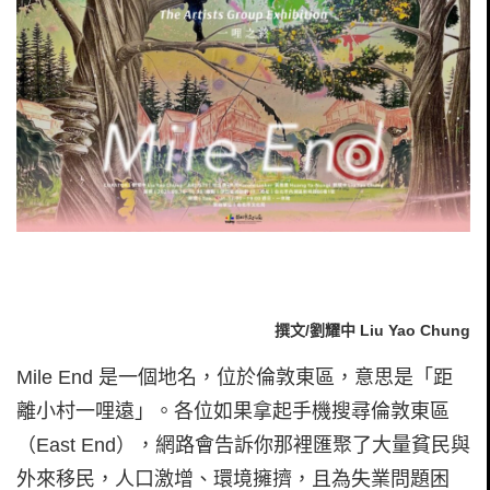
撰文/劉耀中 Liu Yao Chung
Mile End 是一個地名，位於倫敦東區，意思是「距
離小村一哩遠」。各位如果拿起手機搜尋倫敦東區
（East End），網路會告訴你那裡匯聚了大量貧民與
外來移民，人口激增、環境擁擠，且為失業問題困