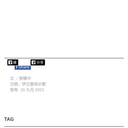
f
Share
文 ／
劉耀中
分類／
伊日藝術計劃
發佈: 10 九月 2021
TAG