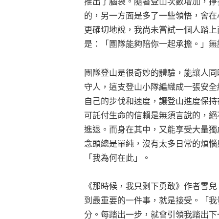
推出了腦袋。隨著登山次數增加，掙
的，另一方面是多了一些領悟，會在
更確切地說，我尚未嘗試一個人踏上
是：「團隊能夠陪你一起承擔。」無
團隊登山是很奇妙的體驗，能讓人同
守人，這支登山小隊編織成一張安全
自己的步伐和速度，讓登山進度保持
可託付生命的信賴是無須言說的，絕
進退。而身在其中，又能享受大量獨
念頭總是單純，沒有太多日常的煩惱
「我為何在此」。
《那時候，我只剩下勇敢》作者雪兒
到最重要的一件事，就是接受。「我
分。每踏出一步，就會引領我踏出下