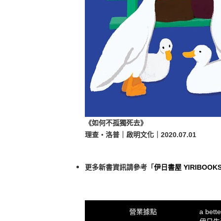
《如何不孤獨死去》
理查・洛普｜啟明文化｜2020.07.01
更多新書資訊請參考「
伊日書屋 YIRIBOOK
營業據點
a bet