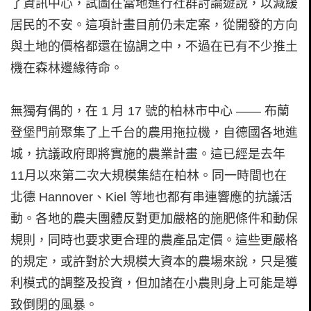
了資訊中心，試圖在當地進行社群討論遊說，以減緩
居民的不安。這項計畫目前仍未定案，從開發的方向
與土地的價格都還在協調之中，不過在已有不少推土
機在森林邊緣待命。
無獨有偶的，在 1 月 17 號的柏林市中心 —— 布蘭
登堡門前聚集了上千台的農用拖拉機，自德國各地進
城，抗議政府即將實施的農業計畫。這已經是去年
11月以來第二次大規模集結在柏林。同一時間也在
北德 Hannover、Kiel 等地也都有串連響應的抗議活
動。各地的農夫團體反對更加嚴格的施肥條件和動保
規則，同時也要求更合理的農產品定價。這些更嚴格
的規定，或許對於大規模大資本的農場來說，只是獲
利模式的調整及投資，但加諸在小農則身上可能是導
致倒閉的風暴。