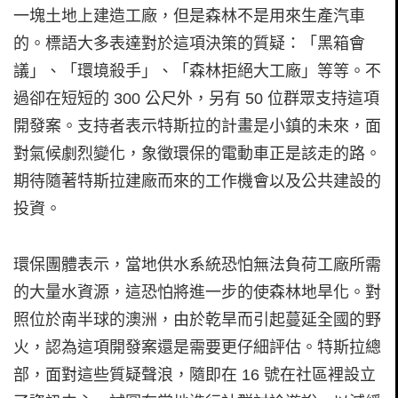
一塊土地上建造工廠，但是森林不是用來生產汽車
的。標語大多表達對於這項決策的質疑：「黑箱會
議」、「環境殺手」、「森林拒絕大工廠」等等。不
過卻在短短的 300 公尺外，另有 50 位群眾支持這項
開發案。支持者表示特斯拉的計畫是小鎮的未來，面
對氣候劇烈變化，象徵環保的電動車正是該走的路。
期待隨著特斯拉建廠而來的工作機會以及公共建設的
投資。
環保團體表示，當地供水系統恐怕無法負荷工廠所需
的大量水資源，這恐怕將進一步的使森林地旱化。對
照位於南半球的澳洲，由於乾旱而引起蔓延全國的野
火，認為這項開發案還是需要更仔細評估。特斯拉總
部，面對這些質疑聲浪，隨即在 16 號在社區裡設立