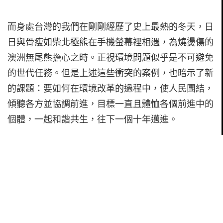
而身處台灣的我們在剛剛經歷了史上最熱的冬天，日
日與骨瘦如柴北極熊在手機螢幕裡相遇，為燒燙傷的
澳洲無尾熊擔心之時。正視環境問題似乎是不可避免
的世代任務。但是上述這些衝突的案例，也暗示了新
的課題：要如何在環境改革的過程中，使人民團結，
傾聽各方並協調前進，目標一直且體恤各個前進中的
個體，一起和諧共生，往下一個十年邁進。