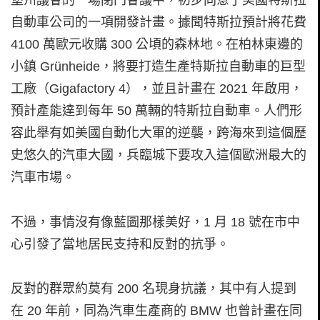
堡州議會的一場閉門會議中，初步同意了美國特斯拉
自動車公司的一項開發計畫。據聞特斯拉預計將花費
4100 萬歐元收購 300 公頃的森林地。在柏林東邊的
小鎮 Grünheide，將要打造生產特斯拉自動車的巨型
工廠（Gigafactory 4），並且計畫在 2021 年啟用，
預計產能達到每年 50 萬輛的特斯拉自動車。人們形
容此舉有如美國自動化大軍的逆襲，跨海來到這個歷
史悠久的汽車大國，兵臨城下要攻入這個歐洲最大的
汽車市場。
不過，事情沒有像藍圖那樣美好，1 月 18 號在市中
心引發了當地居民支持和反對的抗爭。
反對的群眾約莫有 200 名現身抗議，其中有人提到
在 20 年前，同為汽車生產商的 BMW 也曾計畫在同