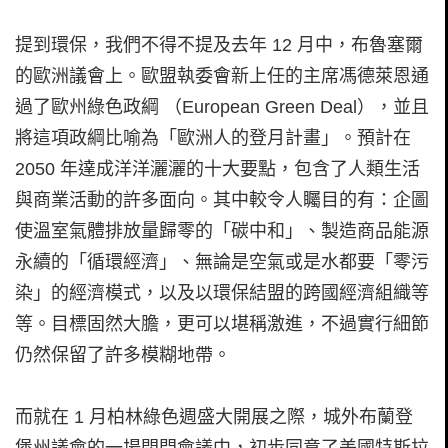
提到環保，我們不得不提及去年 12 月中，布魯塞爾
的歐洲議會上。歐盟執委會新上任的主席馮德萊恩通
過了歐州綠色政綱 （European Green Deal），並且
將這項政綱比喻為「歐洲人的登月計畫」。預計在
2050 年達成洋洋灑灑的十大要點，包含了人類生活
與商業活動的許多面向。其中較令人矚目的有：企圖
使溫室氣體排放量歸零的「碳中和」、製造商品能源
永續的「循環經濟」、無論是空氣或是水都要「零污
染」的經濟模式，以及以環保結盟的跨國經濟組織等
等。目標固然大膽，更可以堪稱激進，不過實行細節
仍然保留了許多模糊地帶。
而就在 1 月柏林綠色週盛大開展之際，城外布蘭登