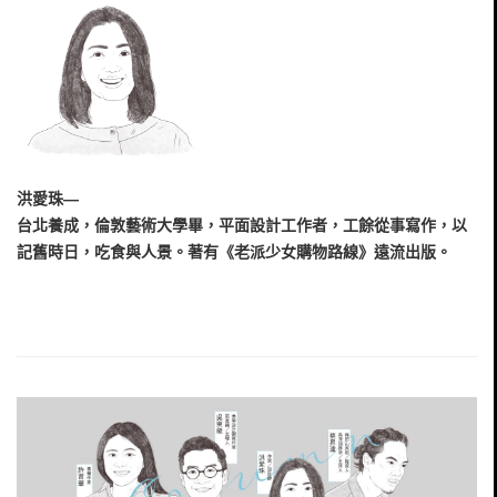
洪愛珠—
台北養成，倫敦藝術大學畢，平面設計工作者，工餘從事寫作，以
記舊時日，吃食與人景。著有《老派少女購物路線》遠流出版。