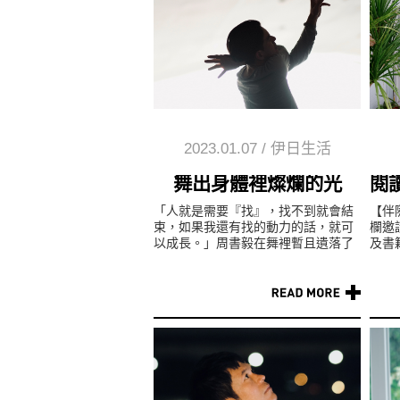
2023.01.07
/
伊日生活
舞出身體裡燦爛的光
閱
「人就是需要『找』，找不到就會結
【伴
束，如果我還有找的動力的話，就可
欄邀請
以成長。」周書毅在舞裡暫且遺落了
及書
自我，一如既往，終也在舞裡覓得自
覺的
癒的契機。 ...
疲憊