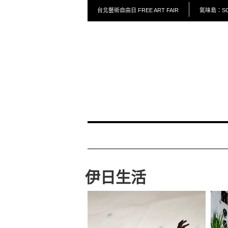
台北藝術自由日 FREE ART FAIR
氣味島：SCE
伊日生活