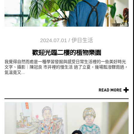
2024.07.01
/
伊日生活
歡迎光臨二樓的植物樂園
我覺得自然而癒是一種學習發掘與感受日常生活裡的一些美好時光
文字、攝影｜陳冠良 市井裡的慢生活 過了立夏，幾場瓢潑驟雨過，
氣溫竟又...