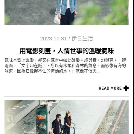
2023.10.31
/
伊日生活
用電影刻畫，人情世事的溫暖氣味
氣味本質上飄渺，卻又在感官中如此確鑿。虛與實，幻與真，一體
兩面，「文字印在紙上，所以有木頭和森林的氣息，而影像有海的
味道，因為它像握不住的流動的水。」就像在傅天...