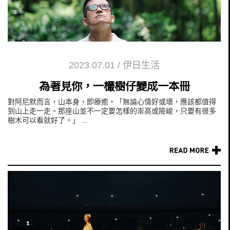
2023.07.01
/
伊日生活
為著見你，一欉樹仔變成一本冊
對阿尼默而言，山本身，即療癒。「無論心情好或壞，應該都值得
到山上走一走。那座山並不一定要怎樣的崇高或險峻，只要有很多
樹木可以看就好了。」 ...