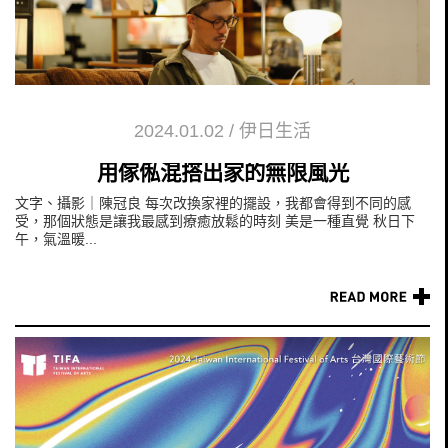
2024.01.02
/
伊日生活
用傢俬混搭出家的無限風光
文字、攝影｜陳冠良 每次改換家裡的擺設，我都會得到不同的感
受，那個狀態是讓我最感到療癒放鬆的時刻 美是一種直覺 秋日下
午，氣溫暖...