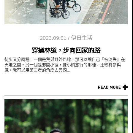
2023.09.01
/
伊日生活
穿過林道，步向回家的路
徒步又分兩種。一個是荒郊野外路線，那可以讓自己『被消失』在
天地之間。另一個是鄉間小徑，像小鎮旅行的那種，比較有參與
感，我可以用第三者的角度去旁觀...