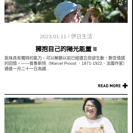
2023.01.11
/
伊日生活
擁抱自己的陽光能量 II
氣味具有獨特的能力，可以解鎖以前已經遺忘但卻生動、飽含情感
的回憶。——普魯斯特（Marcel Proust ．1871-1922．法國作家）
適逢一月二十一日為國...