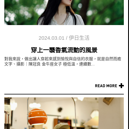
2024.03.01
/
伊日生活
穿上一襲香氣流動的風景
對我來說，做出讓人穿起來感到愉悅與自信的衣服，就是自然而癒
文字、攝影｜陳冠良 金牛座女子 極低溫，連續數...