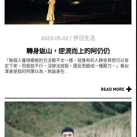
2023.05.02
/
伊日生活
轉身返山，逆流而上的阿仍仍
「每個人獲得療癒的方法都不太一樣，就像有的人靜坐冥想可以安
定下來，但我就不行，沒辦法放鬆，還反而變成一種壓力。」看似
渾身是勁的阿爆以為，無論身在...