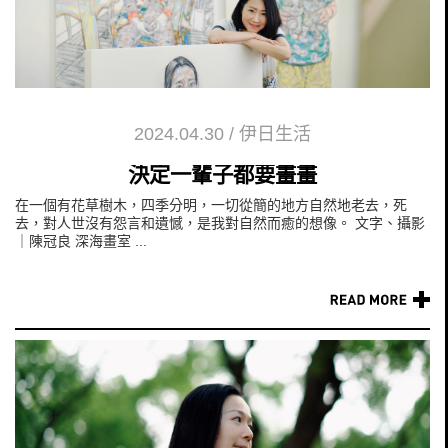
2024.04.30
/
伊日生活
決定一輩子都要畫畫
在一個有花草樹木，四季分明，一切從簡的地方自然地老去，死
去，對人世沒有怨言和遺憾，是我對自然而癒的想像。 文字、攝影
｜陳冠良 深海畫室 ...